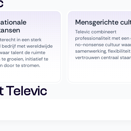
c
nationale
Mensgerichte cul
kansen
Televic combineert
professionaliteit met een
terecht in een sterk
no-nonsense cultuur waa
 bedrijf met wereldwijde
samenwerking, flexibiliteit
waar talent de ruimte
vertrouwen centraal staan
 te groeien, initiatief te
n door te stromen.
 Televic