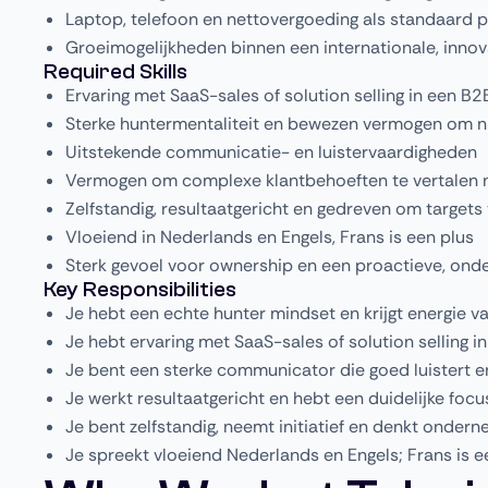
Laptop, telefoon en nettovergoeding als standaard p
Groeimogelijkheden binnen een internationale, innov
Required Skills
Ervaring met SaaS-sales of solution selling in een B
Sterke huntermentaliteit en bewezen vermogen om n
Uitstekende communicatie- en luistervaardigheden
Vermogen om complexe klantbehoeften te vertalen 
Zelfstandig, resultaatgericht en gedreven om targets 
Vloeiend in Nederlands en Engels, Frans is een plus
Sterk gevoel voor ownership en een proactieve, on
Key Responsibilities
Je hebt een echte hunter mindset en krijgt energie v
Je hebt ervaring met SaaS-sales of solution selling 
Je bent een sterke communicator die goed luistert en 
Je werkt resultaatgericht en hebt een duidelijke focu
Je bent zelfstandig, neemt initiatief en denkt onde
Je spreekt vloeiend Nederlands en Engels; Frans is e