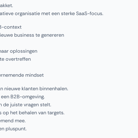
akket.
atieve organisatie met een sterke SaaS-focus.
2B-context
ieuwe business te genereren
naar oplossingen
te overtreffen
dernemende mindset
an nieuwe klanten binnenhalen.
in een B2B-omgeving.
de juiste vragen stelt.
s op het behalen van targets.
rnemend mee.
en pluspunt.