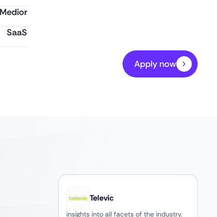
Medior
SaaS
Apply now
Televic
insights into all facets of the industry.