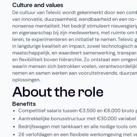
Culture and values
De cultuur van Televic wordt gekenmerkt door een com
van innovatie, duurzaamheid, wendbaarheid en een no-
nonsense mentaliteit. Het bedrijf stimuleert nieuwsgier
en eigenaarschap bij zijn medewerkers, met ruimte om 
leren, te experimenteren en initiatief te nemen. Televic 
in langdurige kwaliteit en impact, zowel technologisch a
maatschappelijk, en waardeert samenwerking, transpar
en flexibiliteit boven hiërarchie. Zo ontstaat een omgev
waarin mensen zich betrokken voelen, verantwoordelijk
nemen en samen werken aan vooruitstrevende, duurza
oplossingen.
About the role
Benefits
Competitief salaris tussen €3.500 en €6.000 bruto
Aantrekkelijke bonusstructuur met €30.000 variabel
Bedrijfswagen met tankkaart en alle nodige tools om 
26 verlofdagen en een flexibele werkomgeving met v