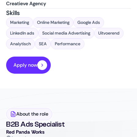
Creatieve Agency
Skills
Marketing
Online Marketing
Google Ads
LinkedIn ads
Social media Advertising
Uitvoerend
Analytisch
SEA
Performance
Apply now
About the role
B2B Ads Specialist
Red Panda Works