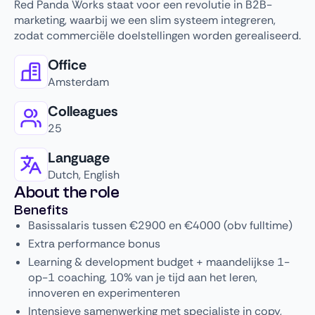
Red Panda Works staat voor een revolutie in B2B-
marketing, waarbij we een slim systeem integreren,
zodat commerciële doelstellingen worden gerealiseerd.
Office
Amsterdam
Colleagues
25
Language
Dutch, English
About the role
Benefits
Basissalaris tussen €2900 en €4000 (obv fulltime)
Extra performance bonus
Learning & development budget + maandelijkse 1-
op-1 coaching, 10% van je tijd aan het leren,
innoveren en experimenteren
Intensieve samenwerking met specialiste in copy,