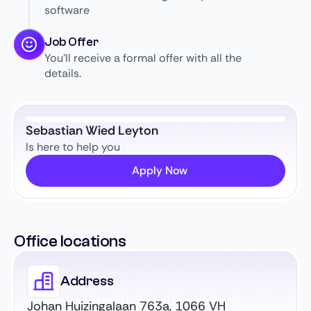
software
Job Offer
You’ll receive a formal offer with all the
details.
Sebastian Wied Leyton
Is here to help you
Apply Now
Office locations
Address
Johan Huizingalaan 763a, 1066 VH