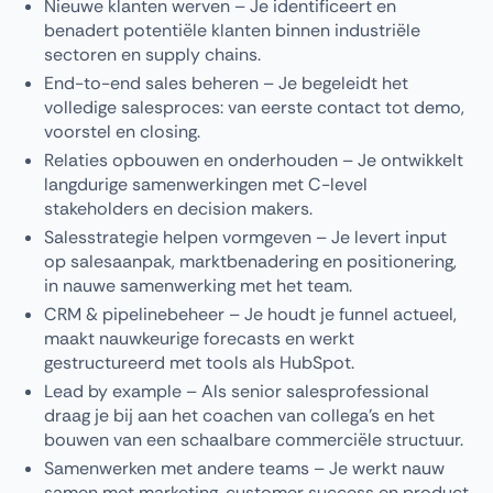
Nieuwe klanten werven – Je identificeert en
benadert potentiële klanten binnen industriële
sectoren en supply chains.
End-to-end sales beheren – Je begeleidt het
volledige salesproces: van eerste contact tot demo,
voorstel en closing.
Relaties opbouwen en onderhouden – Je ontwikkelt
langdurige samenwerkingen met C-level
stakeholders en decision makers.
Salesstrategie helpen vormgeven – Je levert input
op salesaanpak, marktbenadering en positionering,
in nauwe samenwerking met het team.
CRM & pipelinebeheer – Je houdt je funnel actueel,
maakt nauwkeurige forecasts en werkt
gestructureerd met tools als HubSpot.
Lead by example – Als senior salesprofessional
draag je bij aan het coachen van collega’s en het
bouwen van een schaalbare commerciële structuur.
Samenwerken met andere teams – Je werkt nauw
samen met marketing, customer success en product