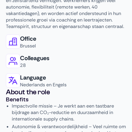
en zelfstartend vermogen. Werknemers krijgen veel
autonomie, flexibiliteit (remote werken, 40
vakantiedagen), en worden actief ondersteund in hun
professionele groei via coaching en leertrajecten.
Teamspirit, structuur en eigenaarschap staan centraal.
Office
Brussel
Colleagues
28
Language
Nederlands en Engels
About the role
Benefits
Impactvolle missie – Je werkt aan een tastbare
bijdrage aan CO₂-reductie en duurzaamheid in
internationale supply chains.
Autonomie & verantwoordelijkheid – Veel ruimte om