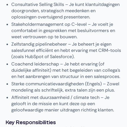
Consultative Selling Skills – Je kunt klantuitdagingen
doorgronden, strategisch meedenken en
oplossingen overtuigend presenteren.
Stakeholdermanagement op C-level – Je voelt je
comfortabel in gesprekken met besluitvormers en
weet vertrouwen op te bouwen.
Zelfstandig pipelinebeheer – Je beheert je eigen
salesfunnel efficiënt en hebt ervaring met CRM-tools
(zoals HubSpot of Salesforce).
Coachend leiderschap – Je hebt ervaring (of
duidelijke affiniteit) met het begeleiden van collega’s
en het aanbrengen van structuur in een salesproces.
Sterke communicatievaardigheden (Engels) – Zowel
mondeling als schriftelijk, extra talen zijn een plus.
Affiniteit met duurzaamheid / climate tech – Je
gelooft in de missie en kunt deze op een
geloofwaardige manier uitdragen richting klanten.
Key Responsibilities