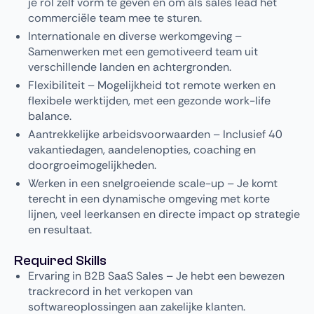
je rol zelf vorm te geven én om als sales lead het
commerciële team mee te sturen.
Internationale en diverse werkomgeving –
Samenwerken met een gemotiveerd team uit
verschillende landen en achtergronden.
Flexibiliteit – Mogelijkheid tot remote werken en
flexibele werktijden, met een gezonde work-life
balance.
Aantrekkelijke arbeidsvoorwaarden – Inclusief 40
vakantiedagen, aandelenopties, coaching en
doorgroeimogelijkheden.
Werken in een snelgroeiende scale-up – Je komt
terecht in een dynamische omgeving met korte
lijnen, veel leerkansen en directe impact op strategie
en resultaat.
Required Skills
Ervaring in B2B SaaS Sales – Je hebt een bewezen
trackrecord in het verkopen van
softwareoplossingen aan zakelijke klanten.