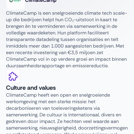
ClimateCamp
ClimateCamp is een snelgroeiende climate tech scale-
up die bedrijven helpt hun CO₂-uitstoot in kaart te
brengen én te verminderen via samenwerking in de
volledige waardeketen. Hun platform faciliteert
transparante datadeling tussen organisaties en telt
inmiddels meer dan 1.000 aangesloten bedrijven. Met
een recente investering van €3,5 miljoen zet
ClimateCamp vol in op verdere groei en impact binnen
duurzaamheidsrapportage en emissiereductie.
Culture and values
ClimateCamp heeft een open en snelgroeiende
werkomgeving met een sterke missie: het
decarboniseren van toeleveringsketens via
samenwerking. De cultuur is internationaal, divers en
gedreven door impact. Ze hechten veel waarde aan
samenwerking, nieuwsgierigheid, doorzettingsvermogen