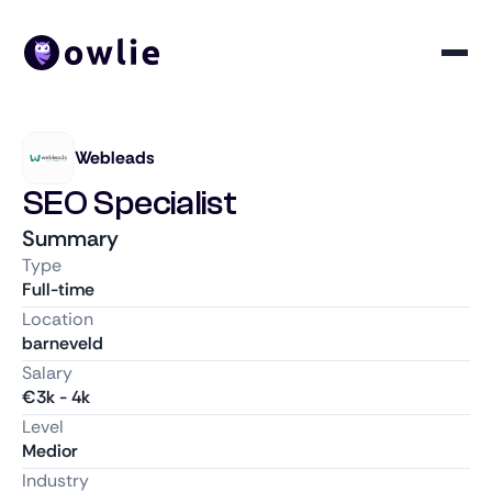
Webleads
SEO Specialist
Summary
Type
Full-time
Location
barneveld
Salary
€
3k
-
4k
Level
Medior
Industry