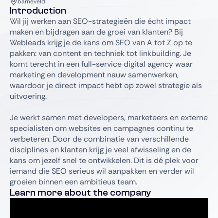
barneveld
Introduction
Wil jij werken aan SEO-strategieën die écht impact
maken en bijdragen aan de groei van klanten? Bij
Webleads krijg je de kans om SEO van A tot Z op te
pakken: van content en techniek tot linkbuilding. Je
komt terecht in een full-service digital agency waar
marketing en development nauw samenwerken,
waardoor je direct impact hebt op zowel strategie als
uitvoering.
Je werkt samen met developers, marketeers en externe
specialisten om websites en campagnes continu te
verbeteren. Door de combinatie van verschillende
disciplines en klanten krijg je veel afwisseling en de
kans om jezelf snel te ontwikkelen. Dit is dé plek voor
iemand die SEO serieus wil aanpakken en verder wil
groeien binnen een ambitieus team.
Learn more about the company