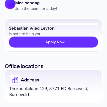
Meeloopdag
Join the team for a day!
Sebastian Wied Leyton
Is here to help you
Apply Now
Office locations
Address
Thorbeckelaan 123, 3771 ED Barneveld,
Barneveld