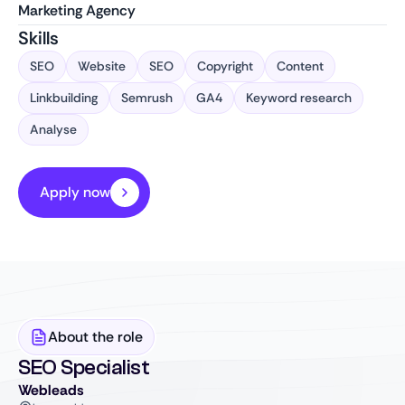
Marketing Agency
Skills
SEO
Website
SEO
Copyright
Content
Linkbuilding
Semrush
GA4
Keyword research
Analyse
Apply now
About the role
SEO Specialist
Webleads