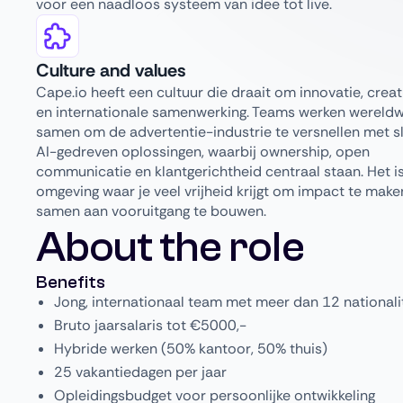
voor een naadloos systeem van idee tot live.
Culture and values
Cape.io heeft een cultuur die draait om innovatie, creati
en internationale samenwerking. Teams werken wereldw
samen om de advertentie-industrie te versnellen met 
AI-gedreven oplossingen, waarbij ownership, open
communicatie en klantgerichtheid centraal staan. Het i
omgeving waar je veel vrijheid krijgt om impact te make
samen aan vooruitgang te bouwen.
About the role
Benefits
Jong, internationaal team met meer dan 12 nationali
Bruto jaarsalaris tot €5000,-
Hybride werken (50% kantoor, 50% thuis)
25 vakantiedagen per jaar
Opleidingsbudget voor persoonlijke ontwikkeling