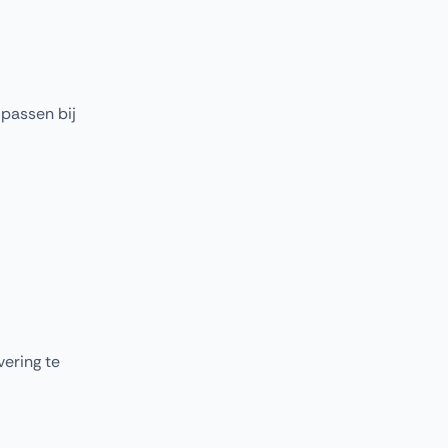
passen bij
ering te