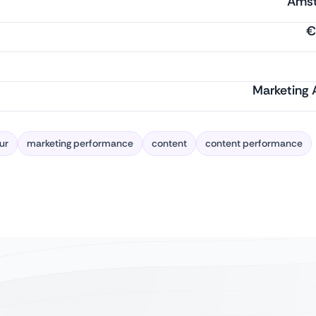
Ams
€
Marketing
ur
marketing performance
content
content performance