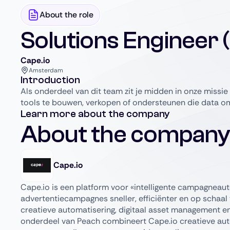
About the role
Solutions Engineer
Cape.io
Amsterdam
Introduction
Als onderdeel van dit team zit je midden in onze missie 
tools te bouwen, verkopen of ondersteunen die data om
Learn more about the company
About the company
Cape.io
Cape.io is een platform voor «intelligente campagneau
advertentiecampagnes sneller, efficiënter en op schaal 
creatieve automatisering, digitaal asset management 
onderdeel van Peach combineert Cape.io creatieve aut