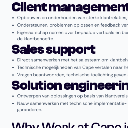
Client managemen
Opbouwen en onderhouden van sterke klantrelaties, w
Ondersteunen, problemen oplossen en feedback ver
Eigenaarschap nemen over bepaalde verticals en best
de klantbehoefte.
Sales support
Direct samenwerken met het salesteam om klantbehoe
Technische mogelijkheden van Cape vertalen naar h
Vragen beantwoorden, technische toelichting geven 
Solution engineeri
Ontwerpen van oplossingen op basis van klantvereist
Nauw samenwerken met technische implementatie- e
garanderen.
Why Work at Cape.i