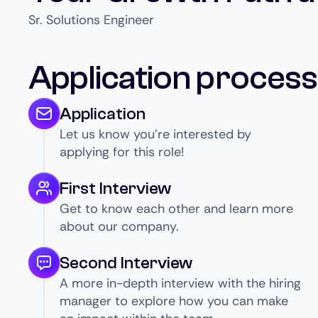
Sr. Solutions Engineer
Application process
Application
Let us know you’re interested by
applying for this role!
First Interview
Get to know each other and learn more
about our company.
Second Interview
A more in-depth interview with the hiring
manager to explore how you can make