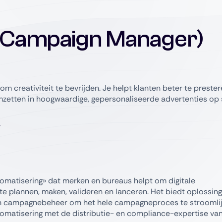
 (Campaign Manager)
om creativiteit te bevrijden. Je helpt klanten beter te preste
zetten in hoogwaardige, gepersonaliseerde advertenties op 
tomatisering» dat merken en bureaus helpt om digitale
te plannen, maken, valideren en lanceren. Het biedt oplossin
en campagnebeheer om het hele campagneproces te stroomlij
omatisering met de distributie- en compliance-expertise va