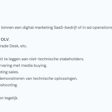
ur binnen een digital marketing SaaS-bedrijf of in ad operations
f OLV
.
rade Desk, etc.
 te leggen aan niet-technische stakeholders.
ervaring met media buying.
ing sales.
 demonstreren van technische oplossingen.
shooting.
 tegelijk.