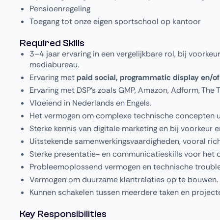
Pensioenregeling
Toegang tot onze eigen sportschool op kantoor
Required Skills
3–4 jaar ervaring in een vergelijkbare rol, bij voorke
mediabureau.
Ervaring met
paid social, programmatic display en/o
Ervaring met DSP’s zoals GMP, Amazon, Adform, The T
Vloeiend in Nederlands en Engels.
Het vermogen om complexe technische concepten uit
Sterke kennis van digitale marketing en bij voorkeur 
Uitstekende samenwerkingsvaardigheden, vooral richt
Sterke presentatie- en communicatieskills voor het
Probleemoplossend vermogen en technische trouble
Vermogen om duurzame klantrelaties op te bouwen.
Kunnen schakelen tussen meerdere taken en projecten
Key Responsibilities