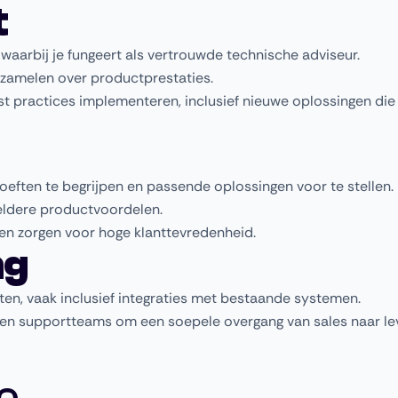
t
aarbij je fungeert als vertrouwde technische adviseur.
zamelen over productprestaties.
 practices implementeren, inclusief nieuwe oplossingen die 
ften te begrijpen en passende oplossingen voor te stellen.
eldere productvoordelen.
en zorgen voor hoge klanttevredenheid.
ng
en, vaak inclusief integraties met bestaande systemen.
n supportteams om een soepele overgang van sales naar lev
o