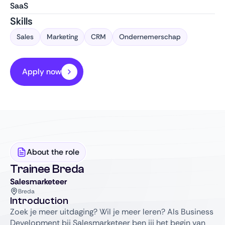
SaaS
Skills
Sales
Marketing
CRM
Ondernemerschap
Apply now
About the role
Trainee Breda
Salesmarketeer
Breda
Introduction
Zoek je meer uitdaging? Wil je meer leren? Als Business
Development bij Salesmarketeer ben jij het begin van