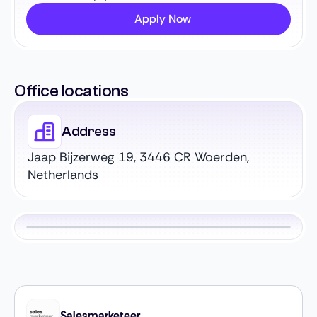
Apply Now
Office locations
Address
Jaap Bijzerweg 19, 3446 CR Woerden,
Netherlands
Salesmarketeer