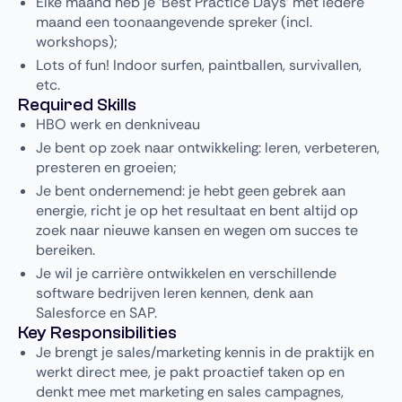
Elke maand heb je ‘Best Practice Days’ met iedere
maand een toonaangevende spreker (incl.
workshops);
Lots of fun! Indoor surfen, paintballen, survivallen,
etc.
Required Skills
HBO werk en denkniveau
Je bent op zoek naar ontwikkeling: leren, verbeteren,
presteren en groeien;
Je bent ondernemend: je hebt geen gebrek aan
energie, richt je op het resultaat en bent altijd op
zoek naar nieuwe kansen en wegen om succes te
bereiken.
Je wil je carrière ontwikkelen en verschillende
software bedrijven leren kennen, denk aan
Salesforce en SAP.
Key Responsibilities
Je brengt je sales/marketing kennis in de praktijk en
werkt direct mee, je pakt proactief taken op en
denkt mee met marketing en sales campagnes,