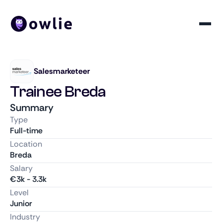
Salesmarketeer
Trainee Breda
Summary
Type
Full-time
Location
Breda
Salary
€
3k
-
3.3k
Level
Junior
Industry