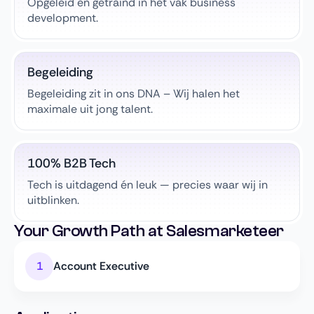
Opgeleid en getraind in het vak business
development.
Begeleiding
Begeleiding zit in ons DNA – Wij halen het
maximale uit jong talent.
100% B2B Tech
Tech is uitdagend én leuk — precies waar wij in
uitblinken.
Your Growth Path at Salesmarketeer
Account Executive