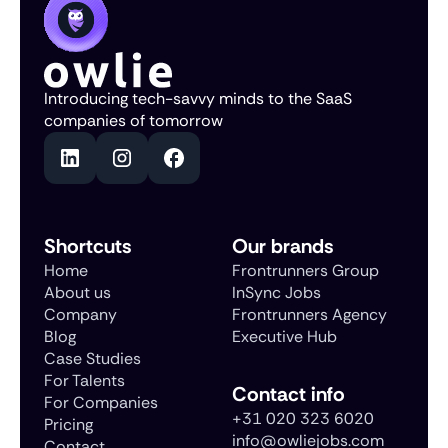
Introducing tech-savvy minds to the SaaS
companies of tomorrow
Shortcuts
Our brands
Home
Frontrunners Group
About us
InSync Jobs
Company
Frontrunners Agency
Blog
Executive Hub
Case Studies
For Talents
Contact info
For Companies
+31 020 323 6020
Pricing
info@owliejobs.com
Contact