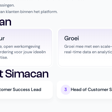
ssingen.
an klanten binnen het platform.
an
ur
Groei
le, open werkomgeving
Groei mee met een scale-
rdering voor jouw ideeën
real-time data en analytic
tise.
t Simacan
tomer Success Lead
Head of Customer 