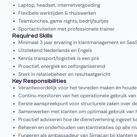
Laptop, headset, internetvergoeding
Flexibele werktijden & thuiswerken
Teamlunches, game nights, bedrijfsuitjes
Sportactiviteiten met professionele trainer
Required Skills
Minimaal 3 jaar ervaring in klantmanagement en Sa
Uitstekend Nederlands en Engels
Kennis transport/logistiek is een pré
Proactief, energiek en zelforganiserend
Sterk in relatiebeheer en resultaatgericht
Key Responsibilities
Verantwoordelijk voor het tevreden maken én houden
Continu monitoren van het operationele gebruik van 
Eerste aanspreekpunt voor structurele zaken over de
Samenwerken met klanten om optimaal gebruik van he
Proactief adviseren hoe de dienstverlening ingezet k
Beheren en onderhouden van klantrelaties op alle ni
Fungeren als ambassadeur van Simacan bij klanten 