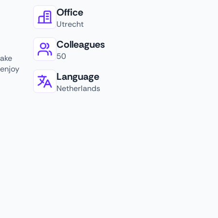
Office
Utrecht
Colleagues
50
take
 enjoy
Language
Netherlands