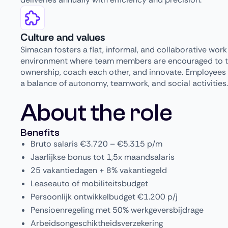
Culture and values
Simacan fosters a flat, informal, and collaborative work
environment where team members are encouraged to 
ownership, coach each other, and innovate. Employees
a balance of autonomy, teamwork, and social activities.
About the role
Benefits
Bruto salaris €3.720 – €5.315 p/m
Jaarlijkse bonus tot 1,5x maandsalaris
25 vakantiedagen + 8% vakantiegeld
Leaseauto of mobiliteitsbudget
Persoonlijk ontwikkelbudget €1.200 p/j
Pensioenregeling met 50% werkgeversbijdrage
Arbeidsongeschiktheidsverzekering