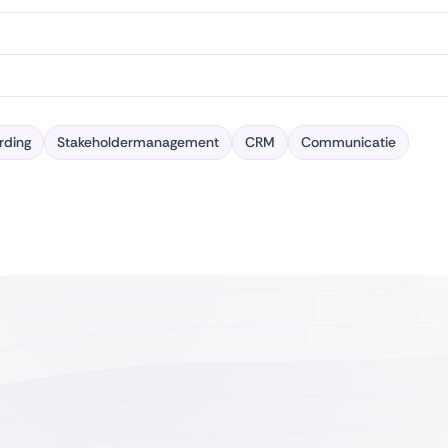
rding
Stakeholdermanagement
CRM
Communicatie