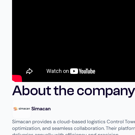
About the company
Simacan
Simacan provides a cloud-based logistics Control Tower
optimization, and seamless collaboration. Their platform
deliveries annually with efficiency and precision.