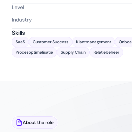
Level
Industry
Skills
SaaS
Customer Success
Klantmanagement
Onboa
Procesoptimalisatie
Supply Chain
Relatiebeheer
About the role