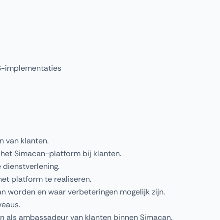
aS-implementaties
 van klanten.
het Simacan-platform bij klanten.
 dienstverlening.
t platform te realiseren.
an worden en waar verbeteringen mogelijk zijn.
veaus.
en als ambassadeur van klanten binnen Simacan.