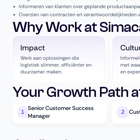
Informeren van klanten over geplande productaanpa
Overzien van contracten en verantwoordelijkheden v
Why Work at Simac
Impact
Cultu
Werk aan oplossingen die
Informe
logistiek slimmer, efficiënter en
met waa
duurzamer maken.
en exper
Your Growth Path a
Senior Customer Success
Cus
Manager